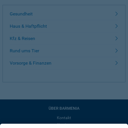
Gesundheit
Haus & Haftpflicht
Kfz & Reisen
Rund ums Tier
Vorsorge & Finanzen
ÜBER BARMENIA
Kontakt
Karriere