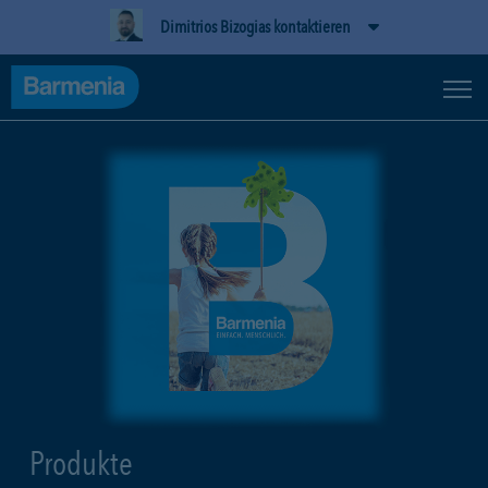
Dimitrios Bizogias kontaktieren
Produkte