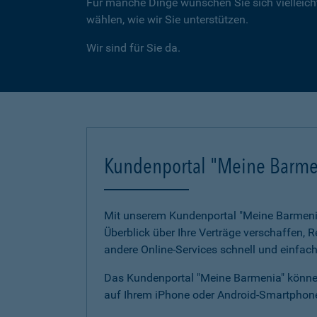
Für manche Dinge wünschen Sie sich vielleicht
wählen, wie wir Sie unterstützen.
Wir sind für Sie da.
Kundenportal "Meine Barme
Mit unserem Kundenportal "Meine Barmenia"
Überblick über Ihre Verträge verschaffen,
andere Online-Services schnell und einfach
Das Kundenportal "Meine Barmenia" können
auf Ihrem iPhone oder Android-Smartphone