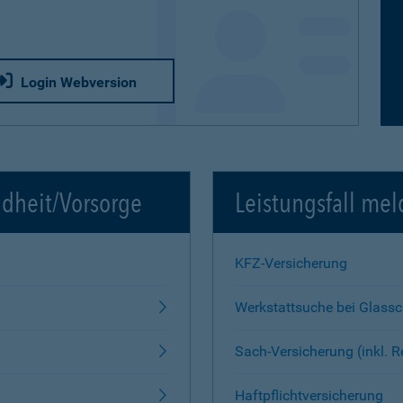
Login Webversion
ndheit/Vorsorge
Leistungsfall mel
KFZ-Versicherung
Werkstattsuche bei Glass
Sach-Versicherung (inkl. 
Haftpflichtversicherung