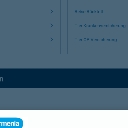
Reise-Rücktritt
Tier-Krankenversicherung
Tier-OP-Versicherung
en