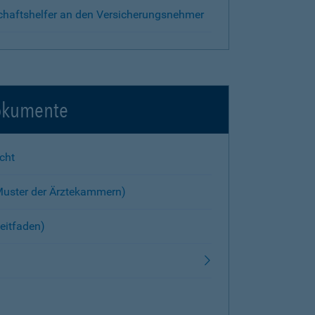
chaftshelfer an den Versicherungsnehmer
okumente
cht
Muster der Ärztekammern)
eitfaden)