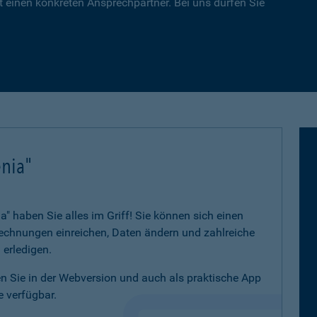
 einen konkreten Ansprechpartner. Bei uns dürfen Sie
nia"
 haben Sie alles im Griff! Sie können sich einen
 Rechnungen einreichen, Daten ändern und zahlreiche
 erledigen.
 Sie in der Webversion und auch als praktische App
 verfügbar.