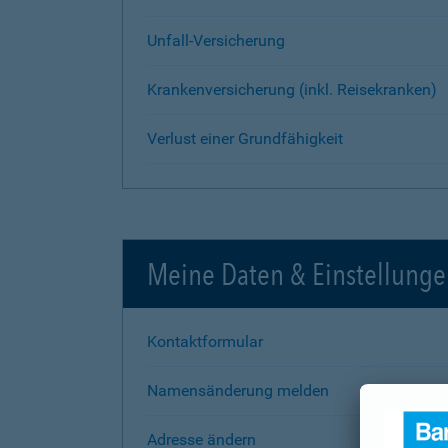
Unfall-Versicherung
Krankenversicherung (inkl. Reisekranken)
Verlust einer Grundfähigkeit
Meine Daten & Einstellung
Kontaktformular
Namensänderung melden
Adresse ändern