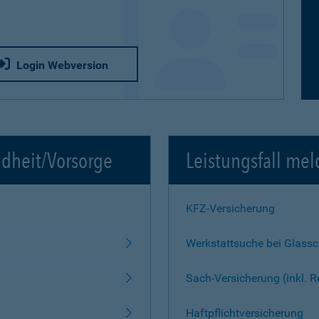
Login Webversion
ndheit/Vorsorge
Leistungsfall mel
KFZ-Versicherung
Werkstattsuche bei Glass
Sach-Versicherung (inkl. 
Haftpflichtversicherung