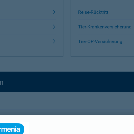
Reise-Rücktritt
Tier-Krankenversicherung
Tier-OP-Versicherung
en