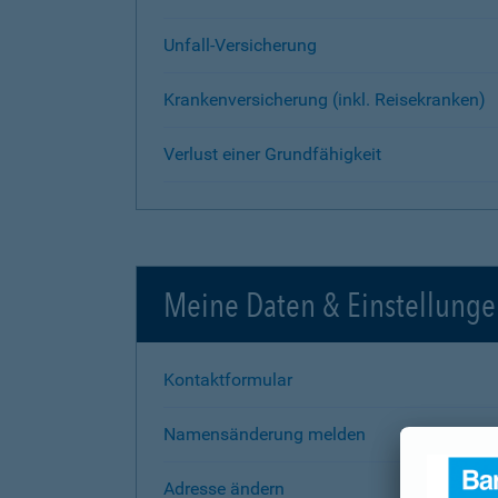
Unfall-Versicherung
Krankenversicherung (inkl. Reisekranken)
Verlust einer Grundfähigkeit
Meine Daten & Einstellung
Kontaktformular
Namensänderung melden
Adresse ändern