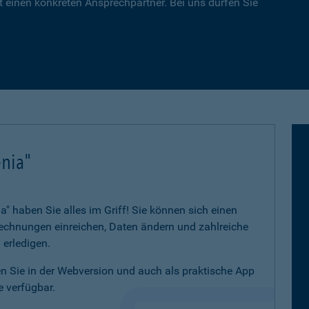
 einen konkreten Ansprechpartner. Bei uns dürfen Sie
nia"
 haben Sie alles im Griff! Sie können sich einen
 Rechnungen einreichen, Daten ändern und zahlreiche
 erledigen.
 Sie in der Webversion und auch als praktische App
 verfügbar.