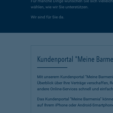
Für manche Dinge wünschen Sie sich vielleicht
wählen, wie wir Sie unterstützen.
Wir sind für Sie da.
Kundenportal "Meine Barme
Mit unserem Kundenportal "Meine Barmenia"
Überblick über Ihre Verträge verschaffen,
andere Online-Services schnell und einfach
Das Kundenportal "Meine Barmenia" können
auf Ihrem iPhone oder Android-Smartphone