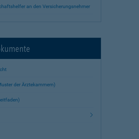
chaftshelfer an den Versicherungsnehmer
okumente
cht
Muster der Ärztekammern)
eitfaden)