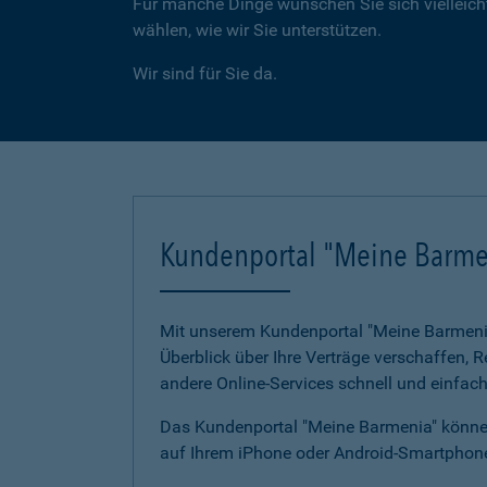
Für manche Dinge wünschen Sie sich vielleicht
wählen, wie wir Sie unterstützen.
Wir sind für Sie da.
Kundenportal "Meine Barme
Mit unserem Kundenportal "Meine Barmenia"
Überblick über Ihre Verträge verschaffen,
andere Online-Services schnell und einfach
Das Kundenportal "Meine Barmenia" können
auf Ihrem iPhone oder Android-Smartphone