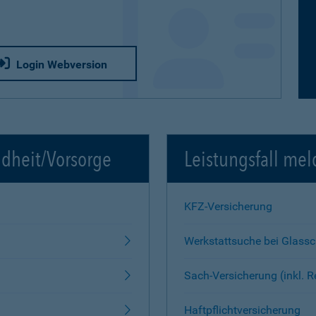
Login Webversion
ndheit/Vorsorge
Leistungsfall mel
KFZ-Versicherung
Werkstattsuche bei Glass
Sach-Versicherung (inkl. 
Haftpflichtversicherung