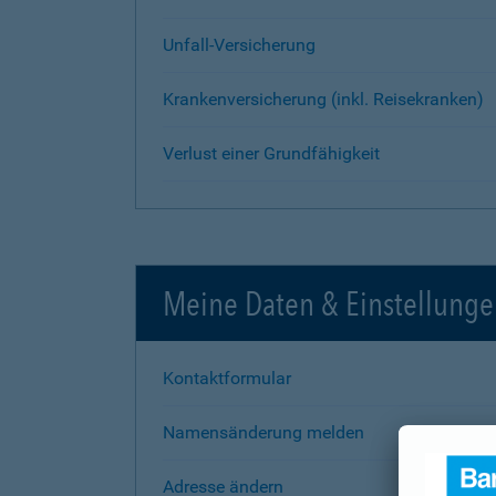
Unfall-Versicherung
Krankenversicherung (inkl. Reisekranken)
Verlust einer Grundfähigkeit
Meine Daten & Einstellung
Kontaktformular
Namensänderung melden
Adresse ändern