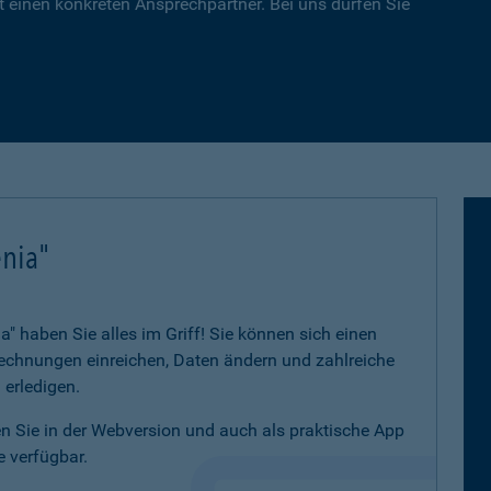
 einen konkreten Ansprechpartner. Bei uns dürfen Sie
nia"
 haben Sie alles im Griff! Sie können sich einen
 Rechnungen einreichen, Daten ändern und zahlreiche
 erledigen.
 Sie in der Webversion und auch als praktische App
 verfügbar.