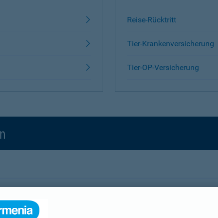
Reise-Rücktritt
Tier-Krankenversicherung
Tier-OP-Versicherung
en