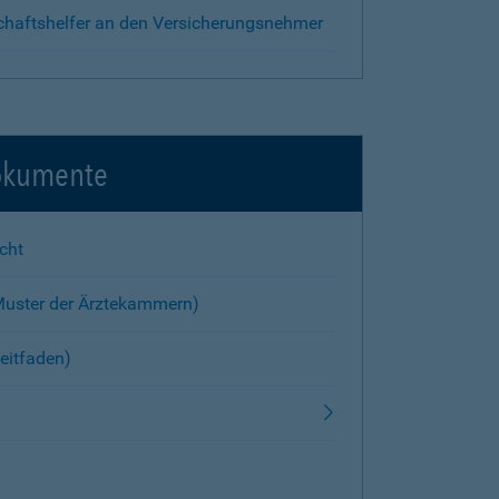
chaftshelfer an den Versicherungsnehmer
okumente
cht
Muster der Ärztekammern)
eitfaden)