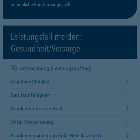
persönliche Postbox eingestellt.
Leistungsfall melden:
Gesundheit/Vorsorge
Arztrechnung (Leistungsauftrag)
Arbeitsunfähigkeit
Berufsunfähigkeit
Krankenhausaufenthalt
Unfall-Versicherung
Krankenversicherung (inkl. Reisekranken)