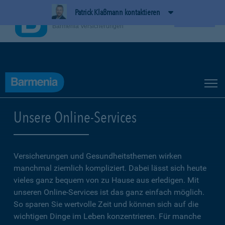
Patrick Klaßmann kontaktieren
BarmeniaApp
Ansehen
Barmenia Versicherungen
Unsere Online-Services
Versicherungen und Gesundheitsthemen wirken
manchmal ziemlich kompliziert. Dabei lässt sich heute
vieles ganz bequem von zu Hause aus erledigen. Mit
unseren Online-Services ist das ganz einfach möglich.
So sparen Sie wertvolle Zeit und können sich auf die
wichtigen Dinge im Leben konzentrieren. Für manche