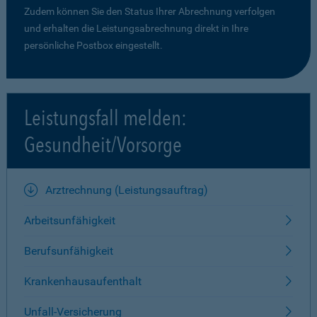
Zudem können Sie den Status Ihrer Abrechnung verfolgen
und erhalten die Leistungsabrechnung direkt in Ihre
persönliche Postbox eingestellt.
Leistungsfall melden:
Gesundheit/Vorsorge
Arztrechnung (Leistungsauftrag)
Arbeitsunfähigkeit
Berufsunfähigkeit
Krankenhausaufenthalt
Unfall-Versicherung