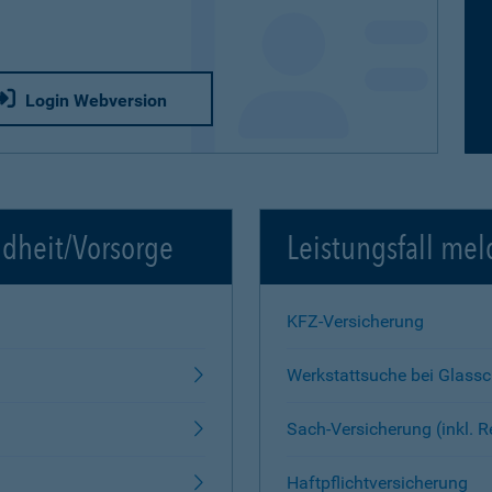
Login Webversion
ndheit/Vorsorge
Leistungsfall mel
KFZ-Versicherung
Werkstattsuche bei Glass
Sach-Versicherung (inkl. 
Haftpflichtversicherung