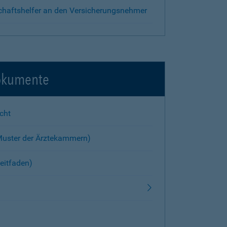
chaftshelfer an den Versicherungsnehmer
okumente
cht
Muster der Ärztekammern)
eitfaden)