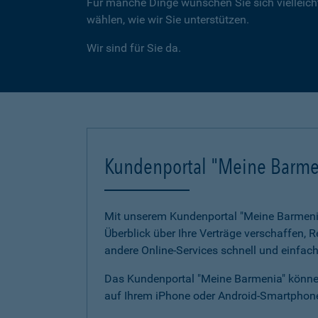
Für manche Dinge wünschen Sie sich vielleicht
wählen, wie wir Sie unterstützen.
Wir sind für Sie da.
Kundenportal "Meine Barme
Mit unserem Kundenportal "Meine Barmenia"
Überblick über Ihre Verträge verschaffen,
andere Online-Services schnell und einfach
Das Kundenportal "Meine Barmenia" können
auf Ihrem iPhone oder Android-Smartphone