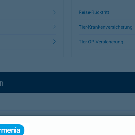
Reise-Rücktritt
Tier-Krankenversicherung
Tier-OP-Versicherung
en