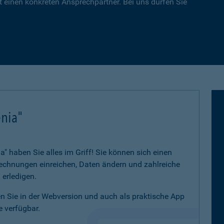
 einen konkreten Ansprechpartner. Bei uns dürfen Sie
nia"
 haben Sie alles im Griff! Sie können sich einen
 Rechnungen einreichen, Daten ändern und zahlreiche
 erledigen.
 Sie in der Webversion und auch als praktische App
 verfügbar.