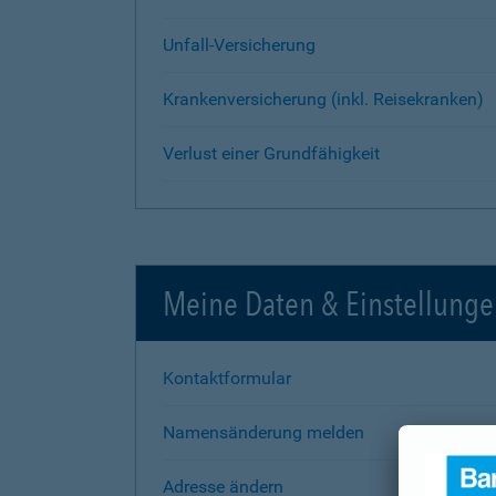
Unfall-Versicherung
Krankenversicherung (inkl. Reisekranken)
Verlust einer Grundfähigkeit
Meine Daten & Einstellung
Kontaktformular
Namensänderung melden
Adresse ändern