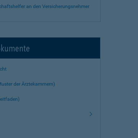
chaftshelfer an den Versicherungsnehmer
okumente
cht
Muster der Ärztekammern)
eitfaden)