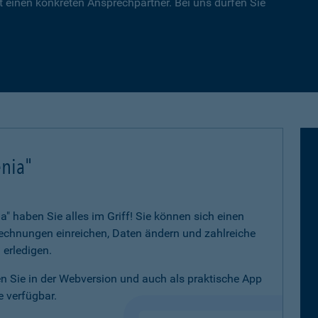
 einen konkreten Ansprechpartner. Bei uns dürfen Sie
nia"
 haben Sie alles im Griff! Sie können sich einen
 Rechnungen einreichen, Daten ändern und zahlreiche
 erledigen.
 Sie in der Webversion und auch als praktische App
 verfügbar.