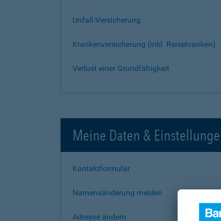
Unfall-Versicherung
Krankenversicherung (inkl. Reisekranken)
Verlust einer Grundfähigkeit
Meine Daten & Einstellung
Kontaktformular
Namensänderung melden
Adresse ändern