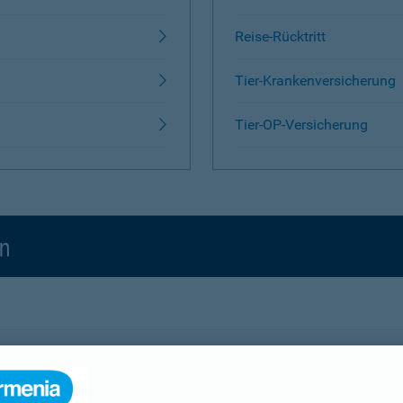
Reise-Rücktritt
Tier-Krankenversicherung
Tier-OP-Versicherung
en