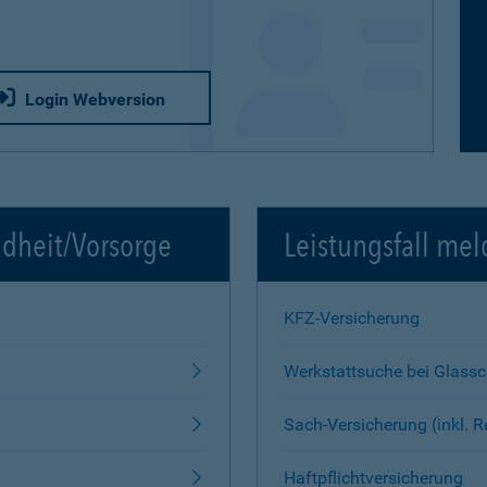
Login Webversion
ndheit/Vorsorge
Leistungsfall mel
KFZ-Versicherung
Werkstattsuche bei Glass
Sach-Versicherung (inkl. 
Haftpflichtversicherung