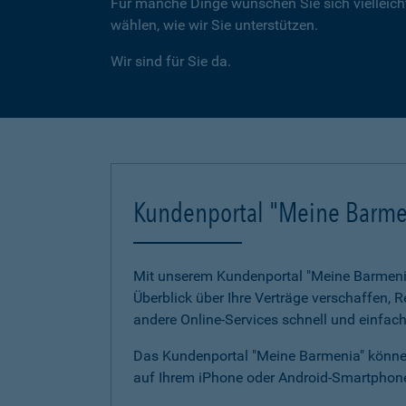
Für manche Dinge wünschen Sie sich vielleicht
wählen, wie wir Sie unterstützen.
Wir sind für Sie da.
Kundenportal "Meine Barme
Mit unserem Kundenportal "Meine Barmenia"
Überblick über Ihre Verträge verschaffen,
andere Online-Services schnell und einfach
Das Kundenportal "Meine Barmenia" können
auf Ihrem iPhone oder Android-Smartphone