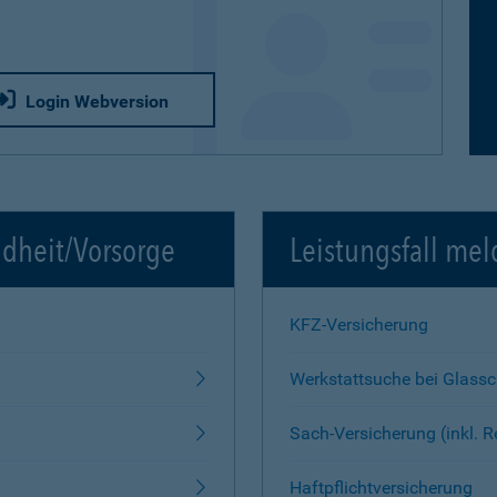
Login Webversion
ndheit/Vorsorge
Leistungsfall mel
KFZ-Versicherung
Werkstattsuche bei Glass
Sach-Versicherung (inkl. 
Haftpflichtversicherung