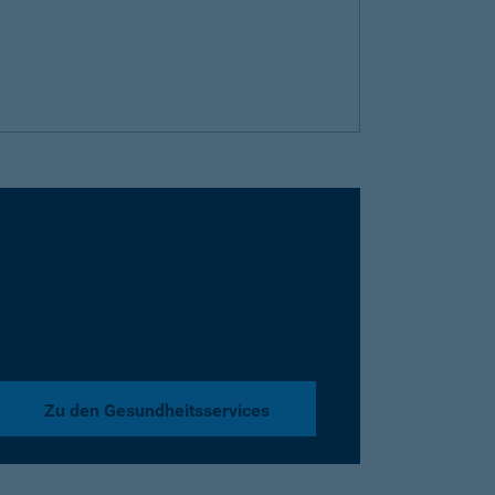
Zu den Gesundheitsservices