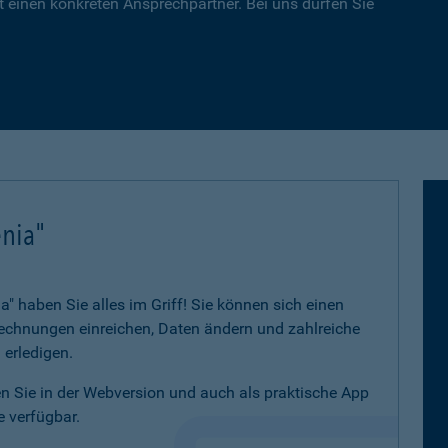
 einen konkreten Ansprechpartner. Bei uns dürfen Sie
nia"
 haben Sie alles im Griff! Sie können sich einen
 Rechnungen einreichen, Daten ändern und zahlreiche
 erledigen.
 Sie in der Webversion und auch als praktische App
 verfügbar.