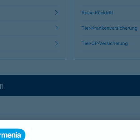
Reise-Rücktritt
Tier-Krankenversicherung
Tier-OP-Versicherung
en