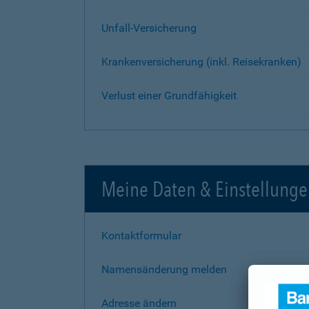
Unfall-Versicherung
Krankenversicherung (inkl. Reisekranken)
Verlust einer Grundfähigkeit
Meine Daten & Einstellung
Kontaktformular
Namensänderung melden
Adresse ändern