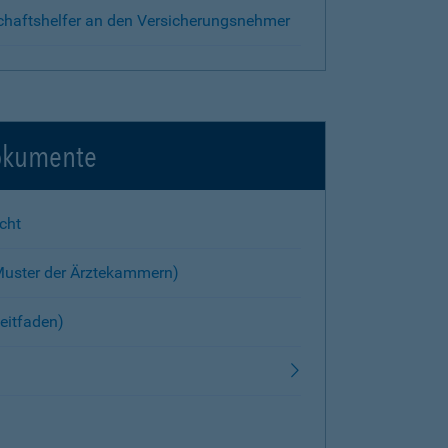
chaftshelfer an den Versicherungsnehmer
okumente
cht
Muster der Ärztekammern)
eitfaden)