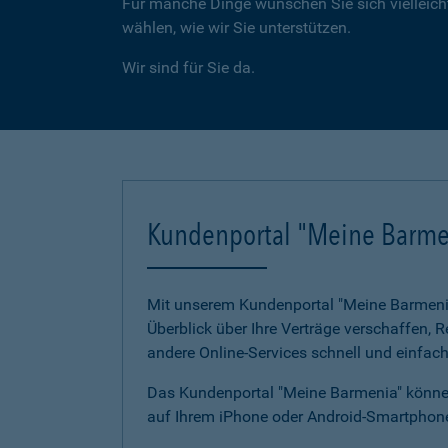
Für manche Dinge wünschen Sie sich vielleicht
wählen, wie wir Sie unterstützen.
Wir sind für Sie da.
Kundenportal "Meine Barme
Mit unserem Kundenportal "Meine Barmenia"
Überblick über Ihre Verträge verschaffen,
andere Online-Services schnell und einfach
Das Kundenportal "Meine Barmenia" können
auf Ihrem iPhone oder Android-Smartphone