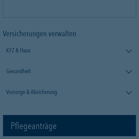
Versicherungen verwalten
KFZ & Haus
Gesundheit
Vorsorge & Absicherung
Pflegeanträge