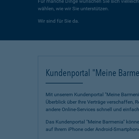
Für manche Dinge wünschen Sie sich vielleicht
wählen, wie wir Sie unterstützen.
Wir sind für Sie da.
Kundenportal "Meine Barme
Mit unserem Kundenportal "Meine Barmenia"
Überblick über Ihre Verträge verschaffen,
andere Online-Services schnell und einfach
Das Kundenportal "Meine Barmenia" können
auf Ihrem iPhone oder Android-Smartphone