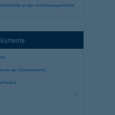
chaftshelfer an den Versicherungsnehmer
okumente
cht
Muster der Ärztekammern)
eitfaden)