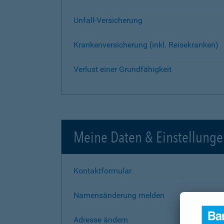
Unfall-Versicherung
Krankenversicherung (inkl. Reisekranken)
Verlust einer Grundfähigkeit
Meine Daten & Einstellung
Kontaktformular
Namensänderung melden
Adresse ändern