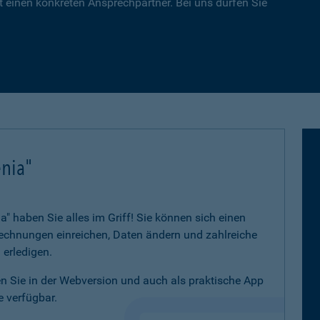
 einen konkreten Ansprechpartner. Bei uns dürfen Sie
nia"
 haben Sie alles im Griff! Sie können sich einen
 Rechnungen einreichen, Daten ändern und zahlreiche
 erledigen.
 Sie in der Webversion und auch als praktische App
 verfügbar.