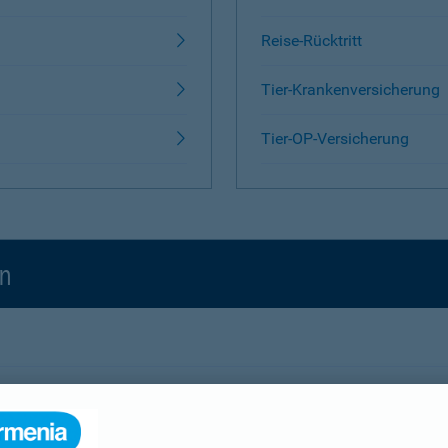
Reise-Rücktritt
Tier-Krankenversicherung
Tier-OP-Versicherung
en