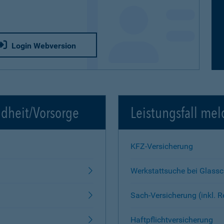
Login Webversion
ndheit/Vorsorge
Leistungsfall mel
KFZ-Versicherung
Werkstattsuche bei Glass
Sach-Versicherung (inkl. 
Haftpflichtversicherung