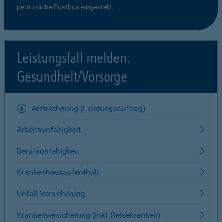
persönliche Postbox eingestellt.
Leistungsfall melden:
Gesundheit/Vorsorge
Arztrechnung (Leistungsauftrag)
Arbeitsunfähigkeit
Berufsunfähigkeit
Krankenhausaufenthalt
Unfall-Versicherung
Krankenversicherung (inkl. Reisekranken)