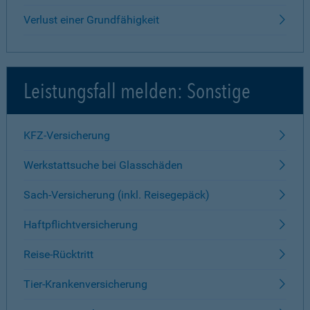
Verlust einer Grundfähigkeit
Leistungsfall melden: Sonstige
KFZ-Versicherung
Werkstattsuche bei Glasschäden
Sach-Versicherung (inkl. Reisegepäck)
Haftpflichtversicherung
Reise-Rücktritt
Tier-Krankenversicherung