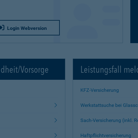
Login Webversion
ndheit/Vorsorge
Leistungsfall mel
KFZ-Versicherung
Werkstattsuche bei Glass
Sach-Versicherung (inkl. 
Haftpflichtversicherung