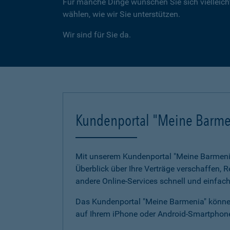
Für manche Dinge wünschen Sie sich vielleicht
wählen, wie wir Sie unterstützen.
Wir sind für Sie da.
Kundenportal "Meine Barme
Mit unserem Kundenportal "Meine Barmenia"
Überblick über Ihre Verträge verschaffen,
andere Online-Services schnell und einfach
Das Kundenportal "Meine Barmenia" können
auf Ihrem iPhone oder Android-Smartphone