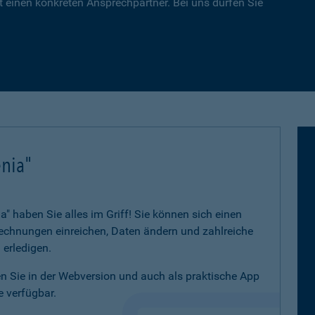
 einen konkreten Ansprechpartner. Bei uns dürfen Sie
nia"
 haben Sie alles im Griff! Sie können sich einen
 Rechnungen einreichen, Daten ändern und zahlreiche
 erledigen.
 Sie in der Webversion und auch als praktische App
 verfügbar.