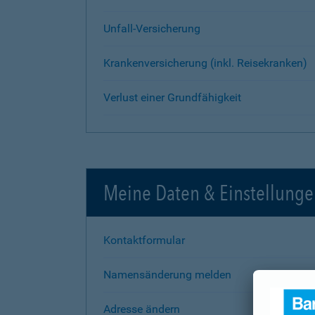
Unfall-Versicherung
Krankenversicherung (inkl. Reisekranken)
Verlust einer Grundfähigkeit
Meine Daten & Einstellung
Kontaktformular
Namensänderung melden
Adresse ändern