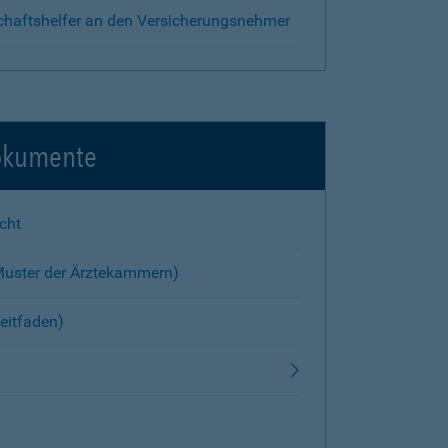
chaftshelfer an den Versicherungsnehmer
okumente
cht
Muster der Ärztekammern)
eitfaden)