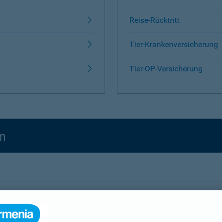
Reise-Rücktritt
Tier-Krankenversicherung
Tier-OP-Versicherung
en