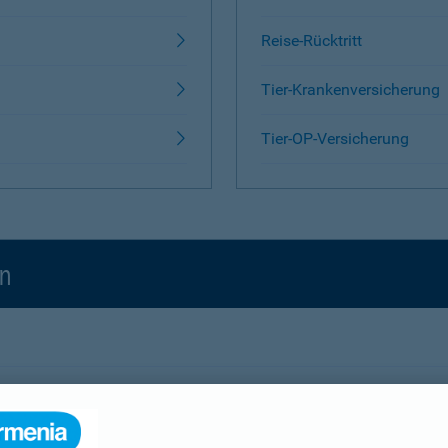
Reise-Rücktritt
Tier-Krankenversicherung
Tier-OP-Versicherung
en