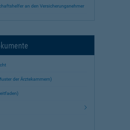
chaftshelfer an den Versicherungsnehmer
okumente
cht
Muster der Ärztekammern)
eitfaden)