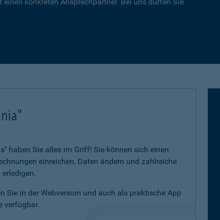
 einen konkreten Ansprechpartner. Bei uns dürfen Sie
nia"
 haben Sie alles im Griff! Sie können sich einen
 Rechnungen einreichen, Daten ändern und zahlreiche
 erledigen.
 Sie in der Webversion und auch als praktische App
 verfügbar.