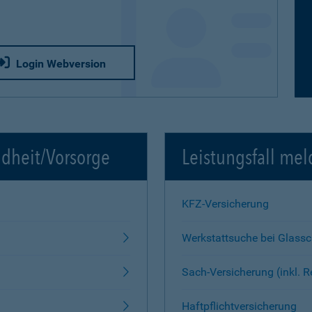
Login Webversion
ndheit/Vorsorge
Leistungsfall mel
KFZ-Versicherung
Werkstattsuche bei Glass
Sach-Versicherung (inkl. 
Haftpflichtversicherung