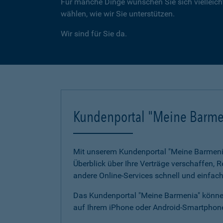
Für manche Dinge wünschen Sie sich vielleicht
wählen, wie wir Sie unterstützen.
Wir sind für Sie da.
Kundenportal "Meine Barme
Mit unserem Kundenportal "Meine Barmenia"
Überblick über Ihre Verträge verschaffen,
andere Online-Services schnell und einfach
Das Kundenportal "Meine Barmenia" können
auf Ihrem iPhone oder Android-Smartphone