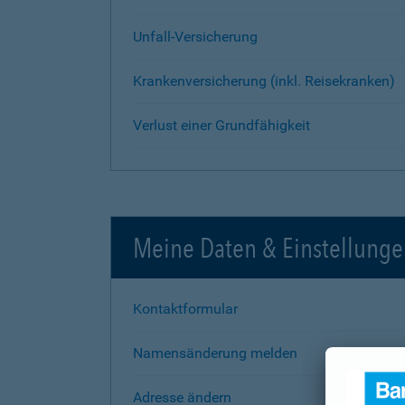
Unfall-Versicherung
Krankenversicherung (inkl. Reisekranken)
Verlust einer Grundfähigkeit
Meine Daten & Einstellung
Kontaktformular
Namensänderung melden
Adresse ändern