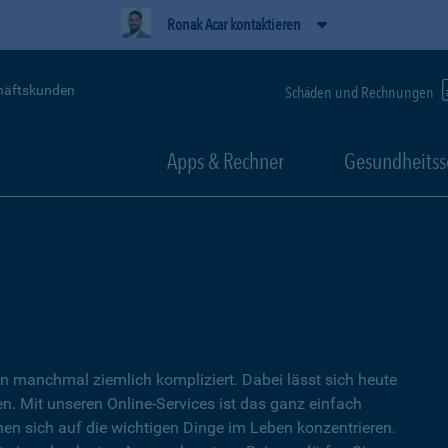
Ronak Acar kontaktieren
häftskunden
Schäden und Rechnungen
Apps & Rechner
Gesundheitss
 manchmal ziemlich kompliziert. Dabei lässt sich heute
. Mit unseren Online-Services ist das ganz einfach
nen sich auf die wichtigen Dinge im Leben konzentrieren.