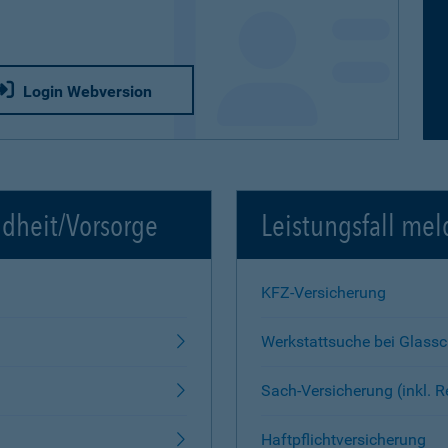
Login Webversion
ndheit/Vorsorge
Leistungsfall mel
KFZ-Versicherung
Werkstattsuche bei Glass
Sach-Versicherung (inkl. 
Haftpflichtversicherung