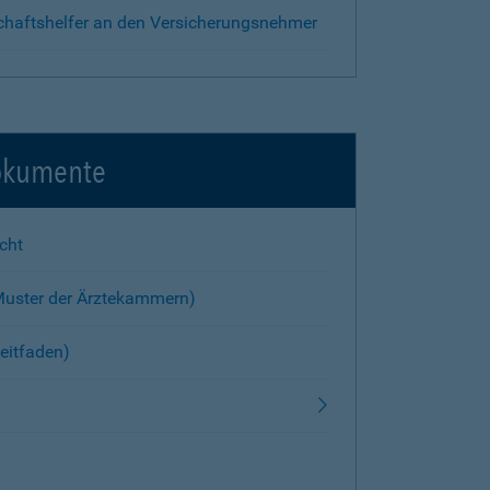
chaftshelfer an den Versicherungsnehmer
okumente
cht
Muster der Ärztekammern)
eitfaden)