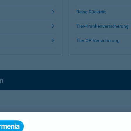
Reise-Rücktritt
Tier-Krankenversicherung
Tier-OP-Versicherung
en