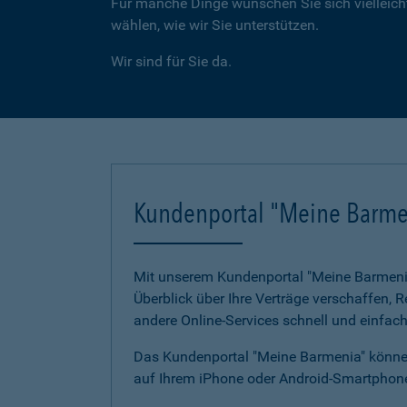
Für manche Dinge wünschen Sie sich vielleicht
wählen, wie wir Sie unterstützen.
Wir sind für Sie da.
Kundenportal "Meine Barme
Mit unserem Kundenportal "Meine Barmenia"
Überblick über Ihre Verträge verschaffen,
andere Online-Services schnell und einfach
Das Kundenportal "Meine Barmenia" können
auf Ihrem iPhone oder Android-Smartphone