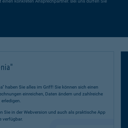
 einen konkreten Ansprechpartner. Bei uns dürfen Sie
nia"
 haben Sie alles im Griff! Sie können sich einen
 Rechnungen einreichen, Daten ändern und zahlreiche
 erledigen.
 Sie in der Webversion und auch als praktische App
 verfügbar.