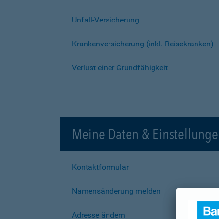
Unfall-Versicherung
Krankenversicherung (inkl. Reisekranken)
Verlust einer Grundfähigkeit
Meine Daten & Einstellung
Kontaktformular
Namensänderung melden
Adresse ändern