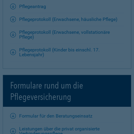
Pflegeantrag
Pflegeprotokoll (Erwachsene, häusliche Pflege)
Pflegeprotokoll (Erwachsene, vollstationäre
Pflege)
Pflegeprotokoll (Kinder bis einschl. 17.
Lebensjahr)
Formulare rund um die
Pflegeversicherung
Formular für den Beratungseinsatz
Leistungen über die privat organisierte
Verhinderungspflege