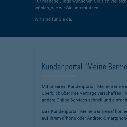
Für manche Dinge wünschen Sie sich vielleicht
wählen, wie wir Sie unterstützen.
Wir sind für Sie da.
Kundenportal "Meine Barme
Mit unserem Kundenportal "Meine Barmenia"
Überblick über Ihre Verträge verschaffen,
andere Online-Services schnell und einfach
Das Kundenportal "Meine Barmenia" können
auf Ihrem iPhone oder Android-Smartphone