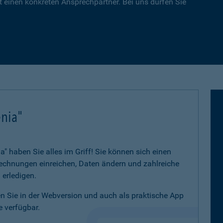
 einen konkreten Ansprechpartner. Bei uns dürfen Sie
nia"
 haben Sie alles im Griff! Sie können sich einen
 Rechnungen einreichen, Daten ändern und zahlreiche
 erledigen.
 Sie in der Webversion und auch als praktische App
 verfügbar.