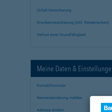
Unfall-Versicherung
Krankenversicherung (inkl. Reisekranken)
Verlust einer Grundfähigkeit
Meine Daten & Einstellung
Kontaktformular
Namensänderung melden
Adresse ändern