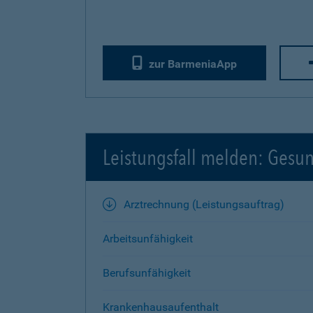
zur BarmeniaApp
Leistungsfall melden: Gesu
Arztrechnung (Leistungsauftrag)
Arbeitsunfähigkeit
Berufsunfähigkeit
Krankenhausaufenthalt