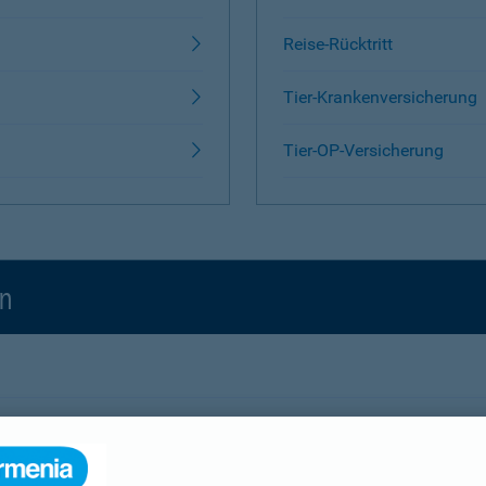
Reise-Rücktritt
Tier-Krankenversicherung
Tier-OP-Versicherung
en