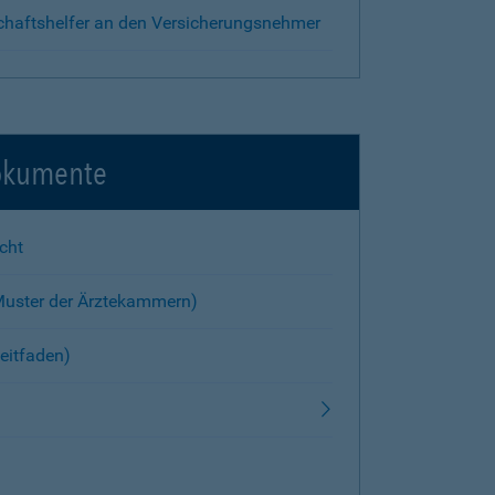
chaftshelfer an den Versicherungsnehmer
okumente
cht
Muster der Ärztekammern)
eitfaden)