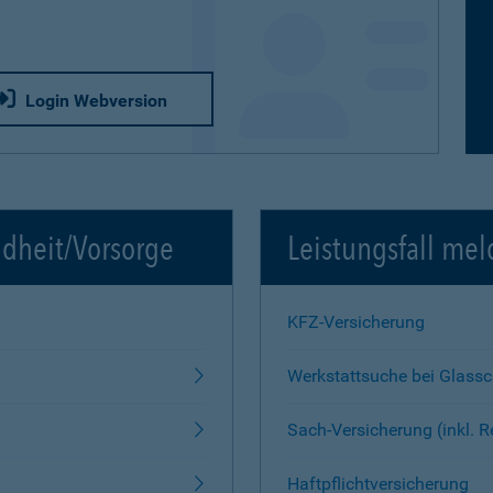
Login Webversion
ndheit/Vorsorge
Leistungsfall mel
KFZ-Versicherung
Werkstattsuche bei Glass
Sach-Versicherung (inkl. 
Haftpflichtversicherung