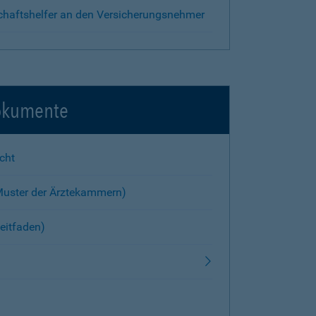
chaftshelfer an den Versicherungsnehmer
okumente
cht
Muster der Ärztekammern)
eitfaden)