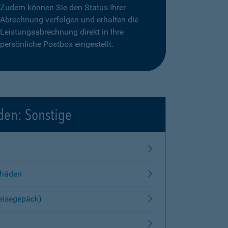
Zudem können Sie den Status Ihrer
Abrechnung verfolgen und erhalten die
Leistungsabrechnung direkt in Ihre
persönliche Postbox eingestellt.
den: Sonstige
chäden
Reisegepäck)