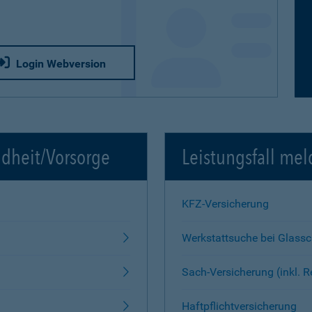
Login Webversion
ndheit/Vorsorge
Leistungsfall mel
KFZ-Versicherung
Werkstattsuche bei Glass
Sach-Versicherung (inkl. 
Haftpflichtversicherung