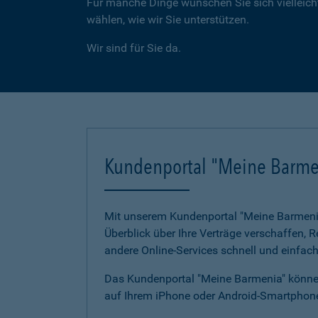
Für manche Dinge wünschen Sie sich vielleicht
wählen, wie wir Sie unterstützen.
Wir sind für Sie da.
Kundenportal "Meine Barme
Mit unserem Kundenportal "Meine Barmenia"
Überblick über Ihre Verträge verschaffen,
andere Online-Services schnell und einfach
Das Kundenportal "Meine Barmenia" können
auf Ihrem iPhone oder Android-Smartphone