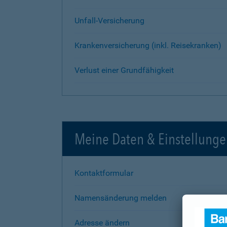
Unfall-Versicherung
Krankenversicherung (inkl. Reisekranken)
Verlust einer Grundfähigkeit
Meine Daten & Einstellung
Kontaktformular
Namensänderung melden
Adresse ändern