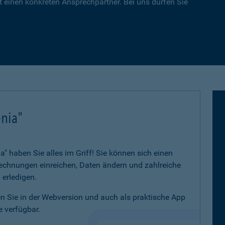
 einen konkreten Ansprechpartner. Bei uns dürfen Sie
nia"
 haben Sie alles im Griff! Sie können sich einen
 Rechnungen einreichen, Daten ändern und zahlreiche
 erledigen.
 Sie in der Webversion und auch als praktische App
 verfügbar.