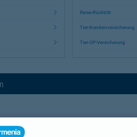
Reise-Rücktritt
Tier-Krankenversicherung
Tier-OP-Versicherung
en