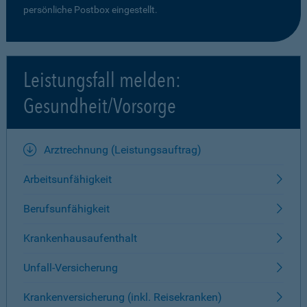
persönliche Postbox eingestellt.
Leistungsfall melden:
Gesundheit/Vorsorge
Arztrechnung (Leistungsauftrag)
Arbeitsunfähigkeit
Berufsunfähigkeit
Krankenhausaufenthalt
Unfall-Versicherung
Krankenversicherung (inkl. Reisekranken)