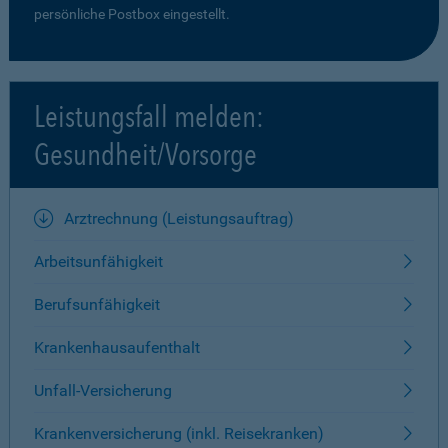
persönliche Postbox eingestellt.
Leistungsfall melden:
Gesundheit/Vorsorge
Arztrechnung (Leistungsauftrag)
Arbeitsunfähigkeit
Berufsunfähigkeit
Krankenhausaufenthalt
Unfall-Versicherung
Krankenversicherung (inkl. Reisekranken)