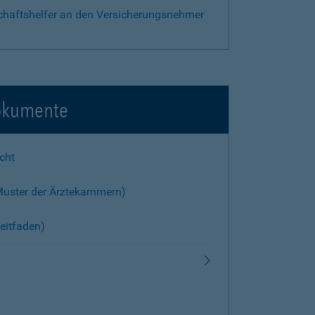
chaftshelfer an den Versicherungsnehmer
okumente
cht
Muster der Ärztekammern)
eitfaden)