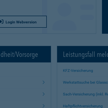
Login Webversion
ndheit/Vorsorge
Leistungsfall mel
KFZ-Versicherung
Werkstattsuche bei Glass
Sach-Versicherung (inkl. 
Haftpflichtversicherung