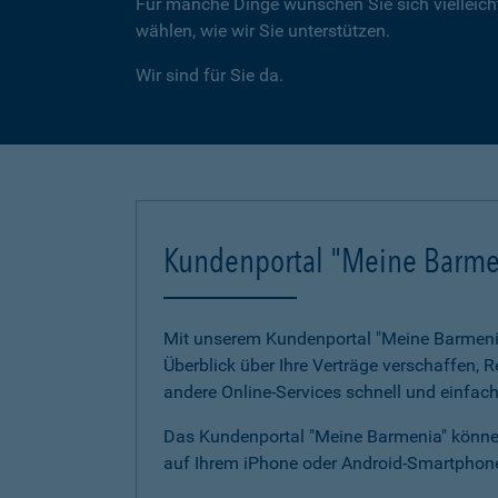
Für manche Dinge wünschen Sie sich vielleicht
wählen, wie wir Sie unterstützen.
Wir sind für Sie da.
Kundenportal "Meine Barme
Mit unserem Kundenportal "Meine Barmenia"
Überblick über Ihre Verträge verschaffen,
andere Online-Services schnell und einfach
Das Kundenportal "Meine Barmenia" können
auf Ihrem iPhone oder Android-Smartphone