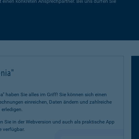
 einen konkreten Ansprechpartner. Bei uns dürfen Sie
nia"
 haben Sie alles im Griff! Sie können sich einen
 Rechnungen einreichen, Daten ändern und zahlreiche
 erledigen.
 Sie in der Webversion und auch als praktische App
 verfügbar.