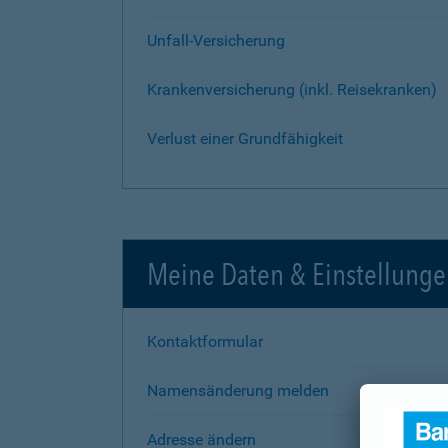
Unfall-Versicherung
Krankenversicherung (inkl. Reisekranken)
Verlust einer Grundfähigkeit
Meine Daten & Einstellung
Kontaktformular
Namensänderung melden
Adresse ändern