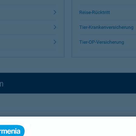
Reise-Rücktritt
Tier-Krankenversicherung
Tier-OP-Versicherung
en