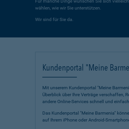
Für manche Dinge wünschen Sie sich vielleicht
wählen, wie wir Sie unterstützen.
Wir sind für Sie da.
Kundenportal "Meine Barme
Mit unserem Kundenportal "Meine Barmenia"
Überblick über Ihre Verträge verschaffen,
andere Online-Services schnell und einfach
Das Kundenportal "Meine Barmenia" können
auf Ihrem iPhone oder Android-Smartphone