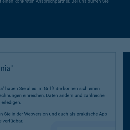
 einen konkreten Ansprechpartner. Bei uns dürfen Sie
nia"
 haben Sie alles im Griff! Sie können sich einen
 Rechnungen einreichen, Daten ändern und zahlreiche
 erledigen.
 Sie in der Webversion und auch als praktische App
 verfügbar.