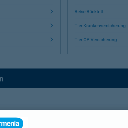
Reise-Rücktritt
Tier-Krankenversicherung
Tier-OP-Versicherung
en