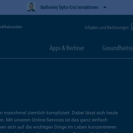
Bartlomiej Tayfur Kirci kontaktieren
häftskunden
Schäden und Rechnungen
Apps & Rechner
Gesundheitss
 manchmal ziemlich kompliziert. Dabei lässt sich heute
. Mit unseren Online-Services ist das ganz einfach
nen sich auf die wichtigen Dinge im Leben konzentrieren.