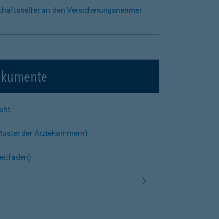
chaftshelfer an den Versicherungsnehmer
okumente
cht
Muster der Ärztekammern)
eitfaden)