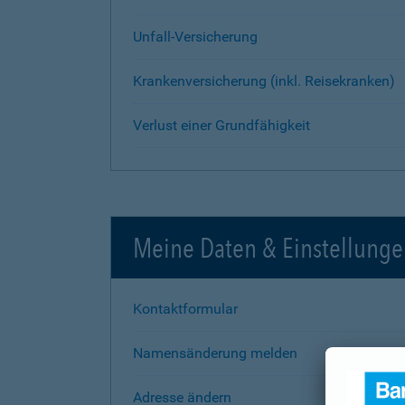
Unfall-Versicherung
Krankenversicherung (inkl. Reisekranken)
Verlust einer Grundfähigkeit
Meine Daten & Einstellung
Kontaktformular
Namensänderung melden
Adresse ändern