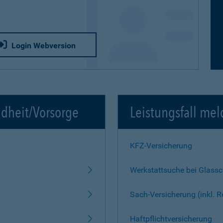
Login Webversion
ndheit/Vorsorge
Leistungsfall mel
KFZ-Versicherung
Werkstattsuche bei Glass
Sach-Versicherung (inkl. 
Haftpflichtversicherung