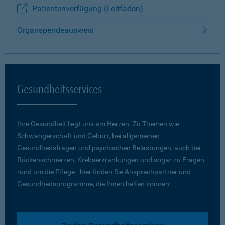
Patientenverfügung (Leitfaden)
Organspendeausweis
Gesundheitsservices
Ihre Gesundheit liegt uns am Herzen. Zu Themen wie
Schwangerschaft und Geburt, bei allgemeinen
Gesundheitsfragen und psychischen Belastungen, auch bei
Rückenschmerzen, Krebserkrankungen und sogar zu Fragen
rund um die Pflege - hier finden Sie Ansprechpartner und
Gesundheitsprogramme, die Ihnen helfen können.