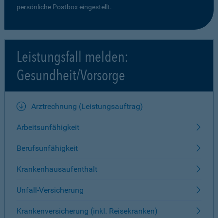
persönliche Postbox eingestellt.
Leistungsfall melden:
Gesundheit/Vorsorge
Arztrechnung (Leistungsauftrag)
Arbeitsunfähigkeit
Berufsunfähigkeit
Krankenhausaufenthalt
Unfall-Versicherung
Krankenversicherung (inkl. Reisekranken)