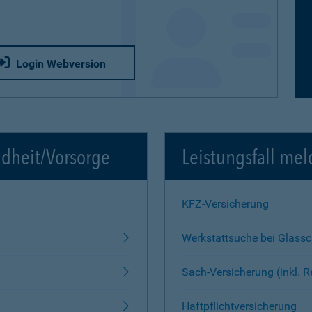
Login Webversion
ndheit/Vorsorge
Leistungsfall mel
KFZ-Versicherung
Werkstattsuche bei Glass
Sach-Versicherung (inkl. 
Haftpflichtversicherung