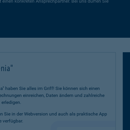
 einen konkreten Ansprechpartner. Bei uns dürfen Sie
nia"
 haben Sie alles im Griff! Sie können sich einen
 Rechnungen einreichen, Daten ändern und zahlreiche
 erledigen.
 Sie in der Webversion und auch als praktische App
 verfügbar.