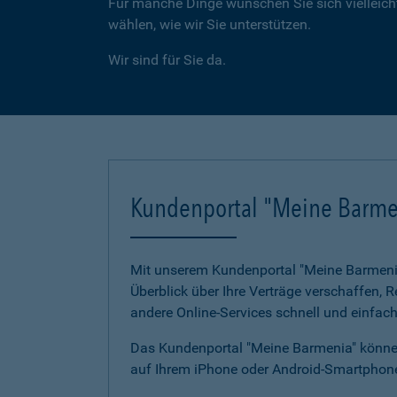
Für manche Dinge wünschen Sie sich vielleicht
wählen, wie wir Sie unterstützen.
Wir sind für Sie da.
Kundenportal "Meine Barme
Mit unserem Kundenportal "Meine Barmenia"
Überblick über Ihre Verträge verschaffen,
andere Online-Services schnell und einfach
Das Kundenportal "Meine Barmenia" können
auf Ihrem iPhone oder Android-Smartphone