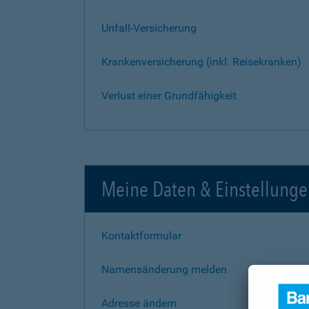
Unfall-Versicherung
Krankenversicherung (inkl. Reisekranken)
Verlust einer Grundfähigkeit
Meine Daten & Einstellung
Kontaktformular
Namensänderung melden
Adresse ändern