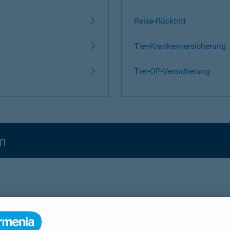
Reise-Rücktritt
Tier-Krankenversicherung
Tier-OP-Versicherung
en