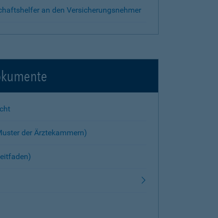
chaftshelfer an den Versicherungsnehmer
okumente
cht
Muster der Ärztekammern)
eitfaden)