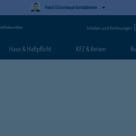
Frank Dünnhaupt kontaktieren
häftskunden
Schäden und Rechnungen
Haus & Haftpflicht
KFZ & Reisen
Ru