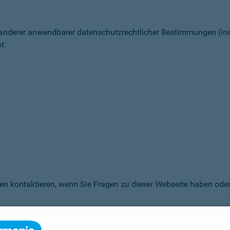
 anderer anwendbarer datenschutz­rechtlicher Bestimmungen (
t:
en kontaktieren, wenn Sie Fragen zu dieser Webseite haben oder