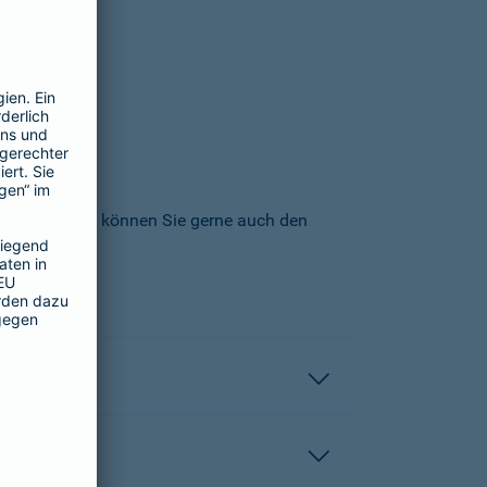
icherungs-AG können Sie gerne auch den