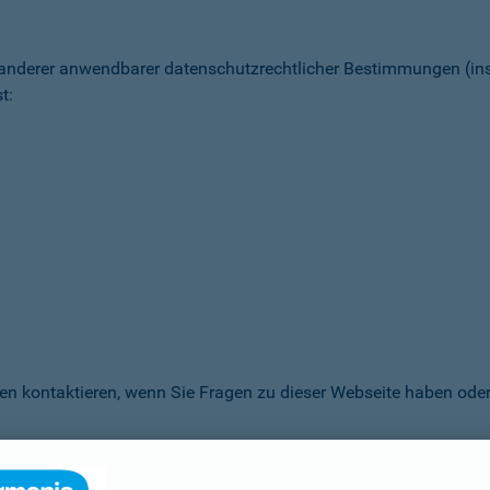
 anderer anwendbarer datenschutz­rechtlicher Bestimmungen (
t:
en kontaktieren, wenn Sie Fragen zu dieser Webseite haben oder