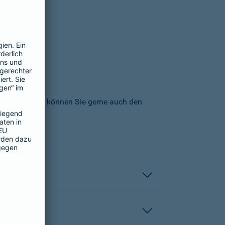
icherungs-AG können Sie gerne auch den