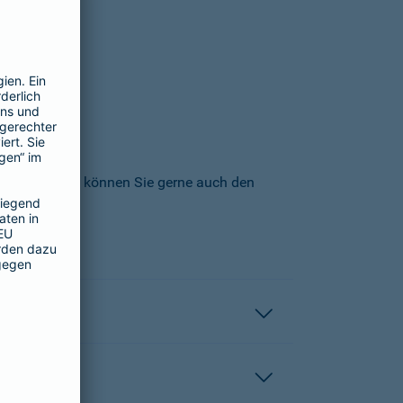
icherungs-AG können Sie gerne auch den