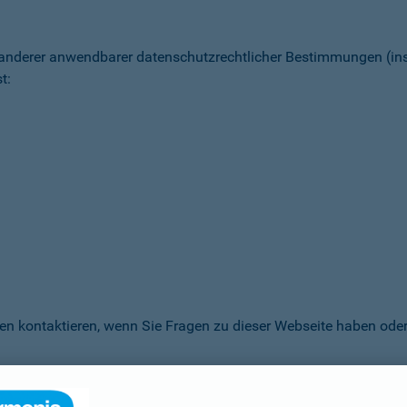
 anderer anwendbarer datenschutz­rechtlicher Bestimmungen (
t:
en kontaktieren, wenn Sie Fragen zu dieser Webseite haben oder