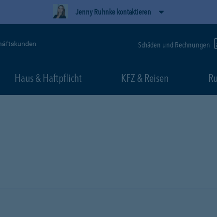
Jenny Ruhnke kontaktieren
häftskunden
Schäden und Rechnungen
Haus & Haftpflicht
KFZ & Reisen
Ru