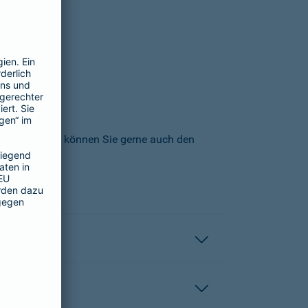
icherungs-AG können Sie gerne auch den