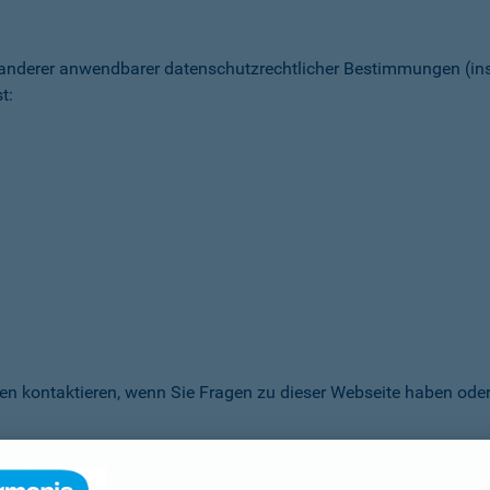
 anderer anwendbarer datenschutz­rechtlicher Bestimmungen (
t:
en kontaktieren, wenn Sie Fragen zu dieser Webseite haben oder