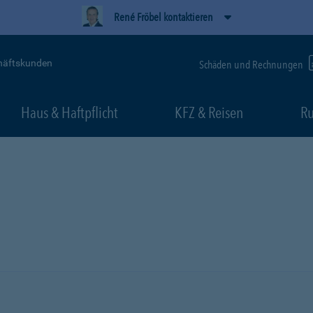
René Fröbel kontaktieren
häftskunden
Schäden und Rechnungen
Haus & Haftpflicht
KFZ & Reisen
Ru