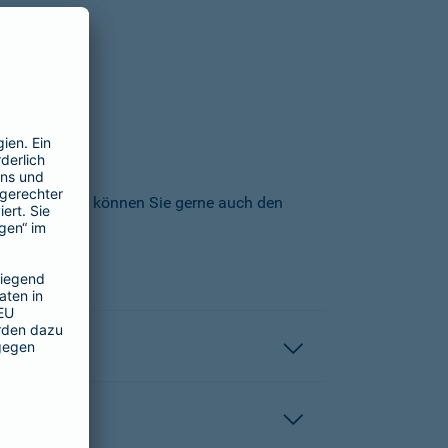
icherungs-AG können Sie gerne auch den