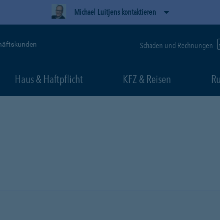
Michael Luitjens kontaktieren
häftskunden
Schäden und Rechnungen
Haus & Haftpflicht
KFZ & Reisen
Ru