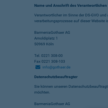
Name und Anschrift des Verantwortlichen
Verantwortlicher im Sinne der DS-GVO und
verarbeitungs­prozesse auf dieser Website is
BarmeniaGothaer AG
Arnoldiplatz 1
50969 Köln
Tel. 0221 308-00
Fax 0221 308-103
info@gothaer.de
Datenschutzbeauftragter
Sie können unseren Datenschutz­beauftragt
möchten.
BarmeniaGothaer AG