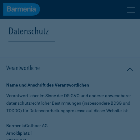
Datenschutz
Verantwortliche
Name und Anschrift des Verantwortlichen
Verantwortlicher im Sinne der DS-GVO und anderer anwendbarer
datenschutz­rechtlicher Bestimmungen (insbesondere BDSG und
TDDDG) für Daten­verarbeitungs­prozesse auf dieser Website ist:
BarmeniaGothaer AG
Arnoldiplatz 1