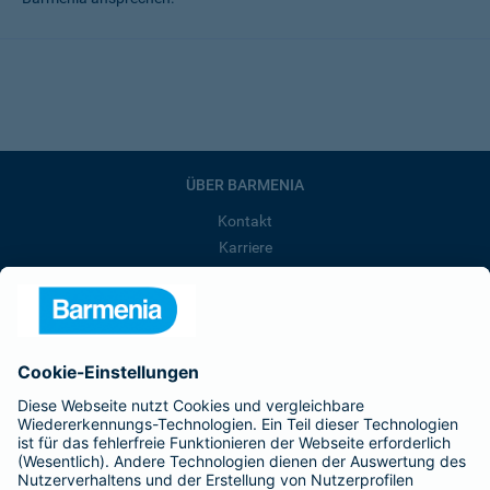
ÜBER BARMENIA
Kontakt
Karriere
Presse
Unternehmen
Anfahrt
Affiliate-Partner werden
Barmenia ist Teil der BarmeniaGothaer
BELIEBTE SEITEN
Kranken-Zusatzversicherung
Tierversicherungen