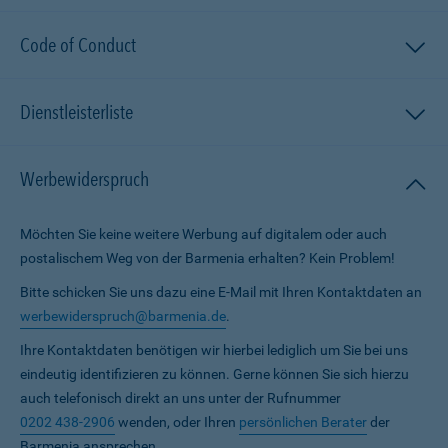
Code of Conduct
Dienstleisterliste
Werbewiderspruch
Möchten Sie keine weitere Werbung auf digitalem oder auch
postalischem Weg von der Barmenia erhalten? Kein Problem!
Bitte schicken Sie uns dazu eine E-Mail mit Ihren Kontaktdaten an
werbewiderspruch@barmenia.de
.
Ihre Kontaktdaten benötigen wir hierbei lediglich um Sie bei uns
eindeutig identifizieren zu können. Gerne können Sie sich hierzu
auch telefonisch direkt an uns unter der Rufnummer
0202 438-2906
wenden, oder Ihren
persönlichen Berater
der
Barmenia ansprechen.