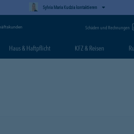
Sylvia Maria Kudzia kontaktieren
häftskunden
Schäden und Rechnungen
Haus & Haftpflicht
KFZ & Reisen
Ru