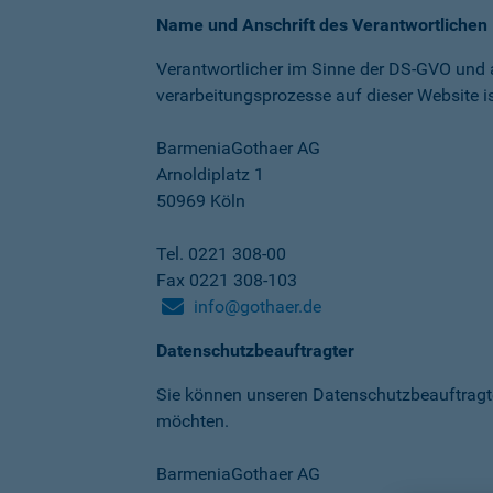
Name und Anschrift des Verantwortlichen
Verantwortlicher im Sinne der DS-GVO und
verarbeitungs­prozesse auf dieser Website is
BarmeniaGothaer AG
Arnoldiplatz 1
50969 Köln
Tel. 0221 308-00
Fax 0221 308-103
info@gothaer.de
Datenschutzbeauftragter
Sie können unseren Datenschutz­beauftragt
möchten.
BarmeniaGothaer AG