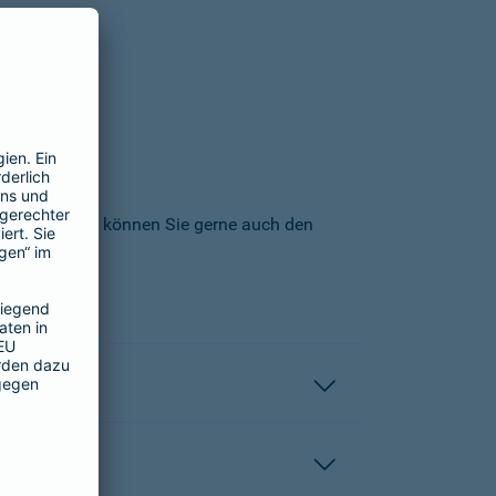
icherungs-AG können Sie gerne auch den