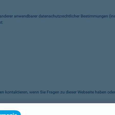
 anderer anwendbarer datenschutz­rechtlicher Bestimmungen (
t:
en kontaktieren, wenn Sie Fragen zu dieser Webseite haben oder