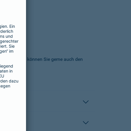
icherungs-AG können Sie gerne auch den