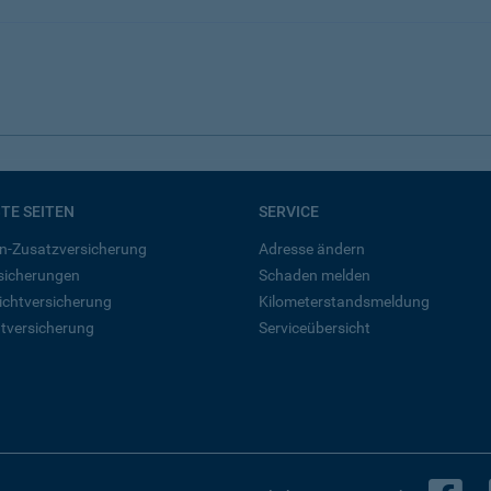
BTE SEITEN
SERVICE
n-Zusatzversicherung
Adresse ändern
rsicherungen
Schaden melden
ichtversicherung
Kilometerstandsmeldung
tversicherung
Serviceübersicht
B