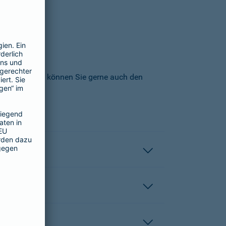
icherungs-AG können Sie gerne auch den