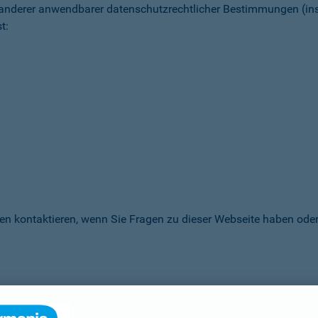
 anderer anwendbarer datenschutz­rechtlicher Bestimmungen (
t:
en kontaktieren, wenn Sie Fragen zu dieser Webseite haben oder