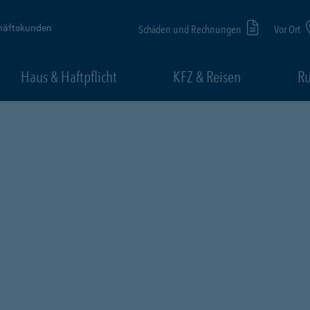
häftskunden
Schäden und Rechnungen
Vor Ort
Haus & Haftpflicht
KFZ & Reisen
Ru