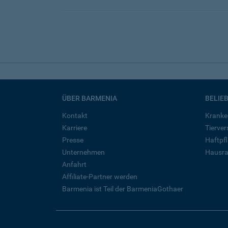
ÜBER BARMENIA
BELIE
Kontakt
Kranke
Karriere
Tierve
Presse
Haftpfl
Unternehmen
Hausra
Anfahrt
Affiliate-Partner werden
Barmenia ist Teil der BarmeniaGothaer