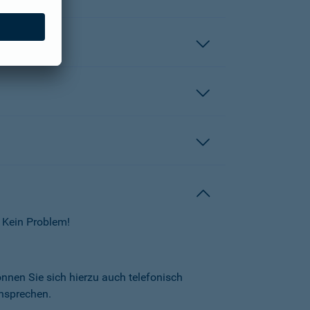
 Kein Problem!
önnen Sie sich hierzu auch telefonisch
nsprechen.