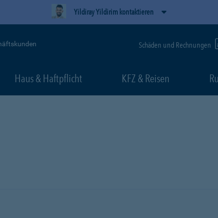
Yildiray Yildirim kontaktieren
häftskunden
Schäden und Rechnungen
Haus & Haftpflicht
KFZ & Reisen
Ru