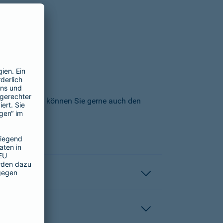
icherungs-AG können Sie gerne auch den