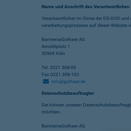
Name und Anschrift des Verantwortlichen
Verantwortlicher im Sinne der DS-GVO und
verarbeitungs­prozesse auf dieser Website is
BarmeniaGothaer AG
Arnoldiplatz 1
50969 Köln
Tel. 0221 308-00
Fax 0221 308-103
info@gothaer.de
Datenschutzbeauftragter
Sie können unseren Datenschutz­beauftragt
möchten.
BarmeniaGothaer AG