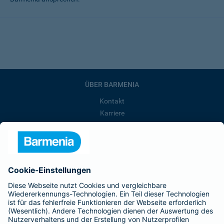
ÜBER BARMENIA
Kontakt
Karriere
Presse
Unternehmen
Anfahrt
Affiliate-Partner werden
Barmenia ist Teil der BarmeniaGothaer
BELIEBTE SEITEN
Kranken-Zusatzversicherung
Tierversicherungen