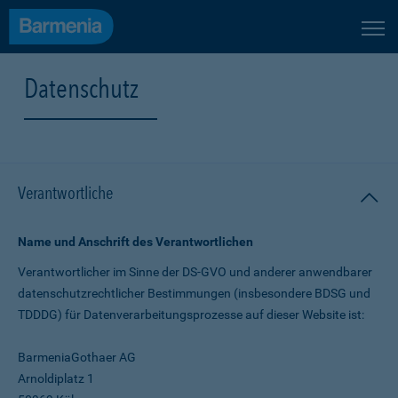
Datenschutz
Verantwortliche
Name und Anschrift des Verantwortlichen
Verantwortlicher im Sinne der DS-GVO und anderer anwendbarer
datenschutz­rechtlicher Bestimmungen (insbesondere BDSG und
TDDDG) für Daten­verarbeitungs­prozesse auf dieser Website ist:
BarmeniaGothaer AG
Arnoldiplatz 1