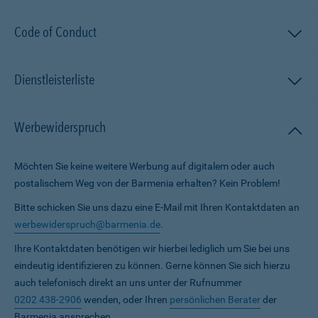
Code of Conduct
Dienstleisterliste
Werbewiderspruch
Möchten Sie keine weitere Werbung auf digitalem oder auch
postalischem Weg von der Barmenia erhalten? Kein Problem!
Bitte schicken Sie uns dazu eine E-Mail mit Ihren Kontaktdaten an
werbewiderspruch@barmenia.de
.
Ihre Kontaktdaten benötigen wir hierbei lediglich um Sie bei uns
eindeutig identifizieren zu können. Gerne können Sie sich hierzu
auch telefonisch direkt an uns unter der Rufnummer
0202 438-2906
wenden, oder Ihren
persönlichen Berater
der
Barmenia ansprechen.