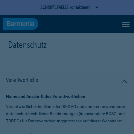
SCHRIFTL.FAELLE kontaktieren
Datenschutz
Verantwortliche
Name und Anschrift des Verantwortlichen
Verantwortlicher im Sinne der DS-GVO und anderer anwendbarer
datenschutz­rechtlicher Bestimmungen (insbesondere BDSG und
TDDDG) für Daten­verarbeitungs­prozesse auf dieser Website ist: