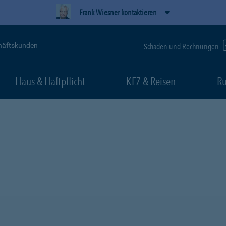
Frank Wiesner kontaktieren
häftskunden
Schäden und Rechnungen
Haus & Haftpflicht
KFZ & Reisen
Ru