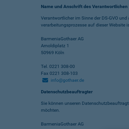
Name und Anschrift des Verantwortlichen
Verantwortlicher im Sinne der DS-GVO und
verarbeitungs­prozesse auf dieser Website is
BarmeniaGothaer AG
Arnoldiplatz 1
50969 Köln
Tel. 0221 308-00
Fax 0221 308-103
info@gothaer.de
Datenschutzbeauftragter
Sie können unseren Datenschutz­beauftragt
möchten.
BarmeniaGothaer AG