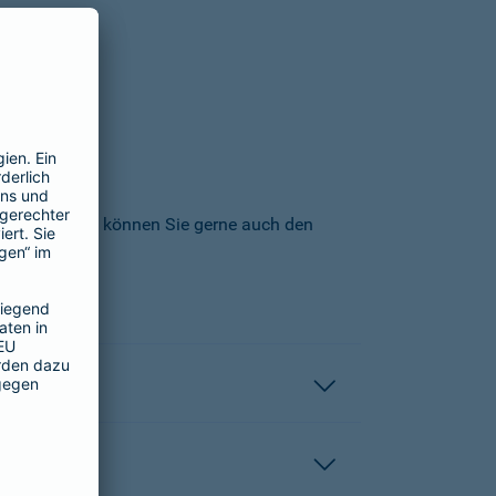
icherungs-AG können Sie gerne auch den