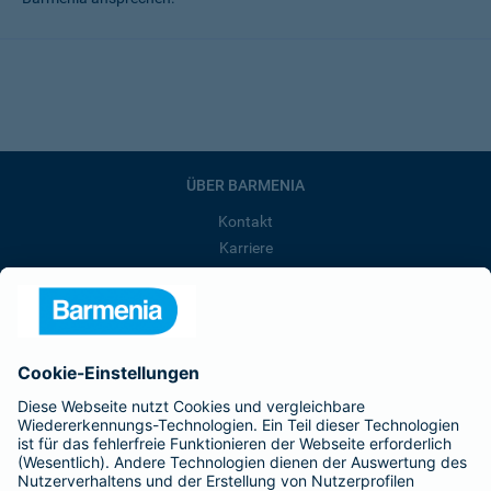
ÜBER BARMENIA
Kontakt
Karriere
Presse
Unternehmen
Anfahrt
Affiliate-Partner werden
Barmenia ist Teil der BarmeniaGothaer
BELIEBTE SEITEN
Kranken-Zusatzversicherung
Tierversicherungen