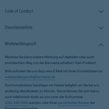
Code of Conduct
Dienstleisterliste
Werbewiderspruch
Möchten Sie keine weitere Werbung auf digitalem oder auch
postalischem Weg von der Barmenia erhalten? Kein Problem!
Bitte schicken Sie uns dazu eine E-Mail mit Ihren Kontaktdaten an
werbewiderspruch@barmenia.de
.
Ihre Kontaktdaten benötigen wir hierbei lediglich um Sie bei uns
eindeutig identifizieren zu können. Gerne können Sie sich hierzu
auch telefonisch direkt an uns unter der Rufnummer
0202 438-2906
wenden, oder Ihren
persönlichen Berater
der
Barmenia ansprechen.