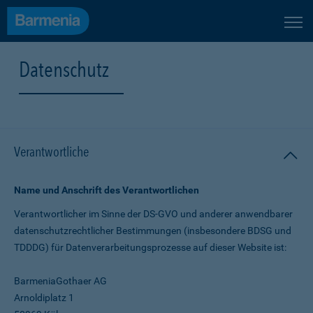
Datenschutz
Verantwortliche
Name und Anschrift des Verantwortlichen
Verantwortlicher im Sinne der DS-GVO und anderer anwendbarer
datenschutz­rechtlicher Bestimmungen (insbesondere BDSG und
TDDDG) für Daten­verarbeitungs­prozesse auf dieser Website ist:
BarmeniaGothaer AG
Arnoldiplatz 1