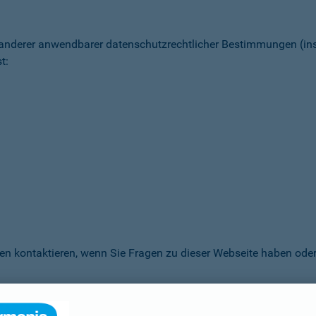
 anderer anwendbarer datenschutz­rechtlicher Bestimmungen (
t:
en kontaktieren, wenn Sie Fragen zu dieser Webseite haben oder