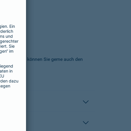
icherungs-AG können Sie gerne auch den