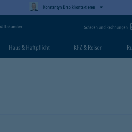
Konstantyn Drabik kontaktieren
häftskunden
Schäden und Rechnungen
Haus & Haftpflicht
KFZ & Reisen
Ru