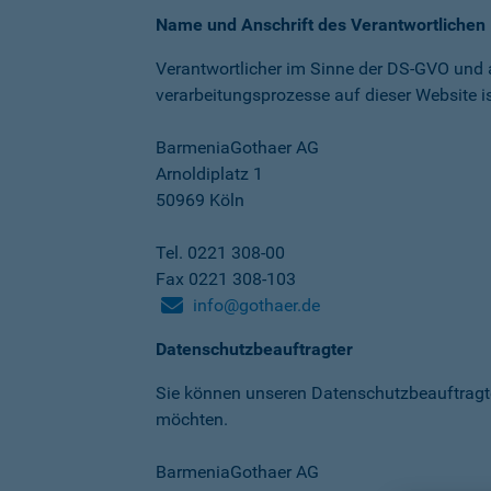
Name und Anschrift des Verantwortlichen
Verantwortlicher im Sinne der DS-GVO und
verarbeitungs­prozesse auf dieser Website is
BarmeniaGothaer AG
Arnoldiplatz 1
50969 Köln
Tel. 0221 308-00
Fax 0221 308-103
info@gothaer.de
Datenschutzbeauftragter
Sie können unseren Datenschutz­beauftragt
möchten.
BarmeniaGothaer AG