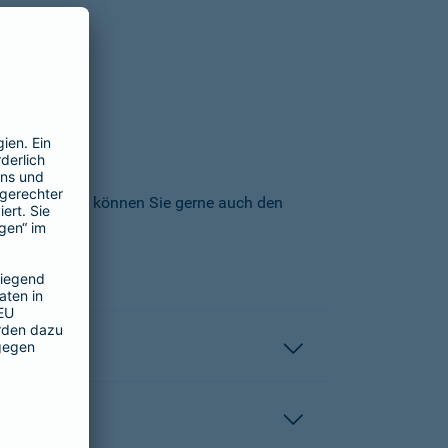
icherungs-AG können Sie gerne auch den