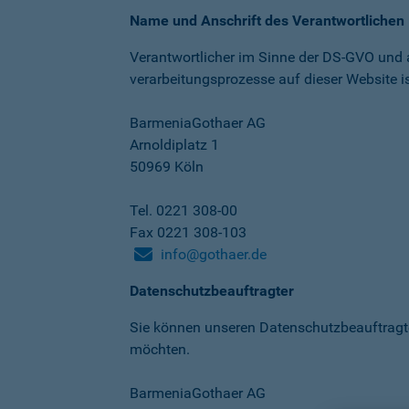
Name und Anschrift des Verantwortlichen
Verantwortlicher im Sinne der DS-GVO und
verarbeitungs­prozesse auf dieser Website is
BarmeniaGothaer AG
Arnoldiplatz 1
50969 Köln
Tel. 0221 308-00
Fax 0221 308-103
info@gothaer.de
Datenschutzbeauftragter
Sie können unseren Datenschutz­beauftragt
möchten.
BarmeniaGothaer AG