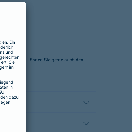
icherungs-AG können Sie gerne auch den