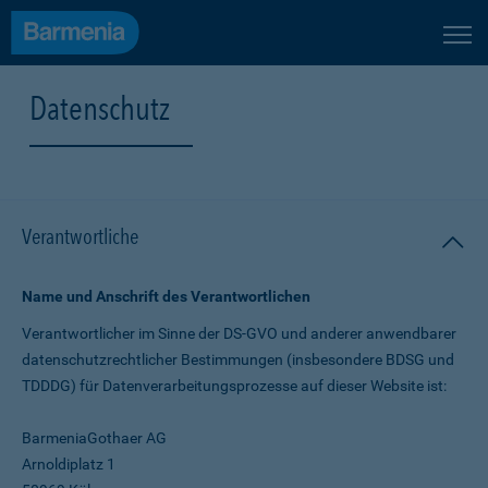
Datenschutz
Verantwortliche
Name und Anschrift des Verantwortlichen
Verantwortlicher im Sinne der DS-GVO und anderer anwendbarer
datenschutz­rechtlicher Bestimmungen (insbesondere BDSG und
TDDDG) für Daten­verarbeitungs­prozesse auf dieser Website ist:
BarmeniaGothaer AG
Arnoldiplatz 1