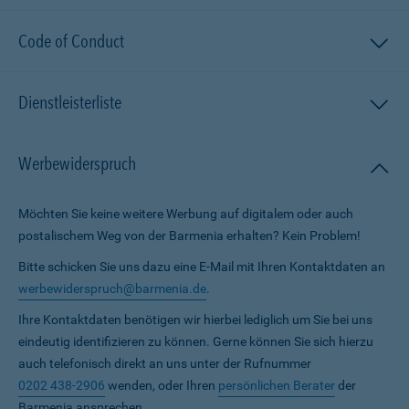
Code of Conduct
Dienstleisterliste
Werbewiderspruch
Möchten Sie keine weitere Werbung auf digitalem oder auch
postalischem Weg von der Barmenia erhalten? Kein Problem!
Bitte schicken Sie uns dazu eine E-Mail mit Ihren Kontaktdaten an
werbewiderspruch@barmenia.de
.
Ihre Kontaktdaten benötigen wir hierbei lediglich um Sie bei uns
eindeutig identifizieren zu können. Gerne können Sie sich hierzu
auch telefonisch direkt an uns unter der Rufnummer
0202 438-2906
wenden, oder Ihren
persönlichen Berater
der
Barmenia ansprechen.