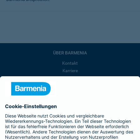
ÜBER BARMENIA
Kontakt
Karriere
Presse
Unternehmen
Anfahrt
Affiliate-Partner werden
Barmenia ist Teil der BarmeniaGothaer
BELIEBTE SEITEN
Kranken-Zusatzversicherung
Tierversicherungen