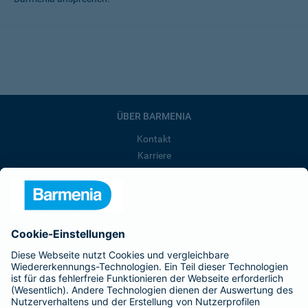
ÜBER BARMENIA
Kontakt
Karriere
Presse
Unternehmen
Anfahrt
Affiliate-Partner werden
Barmenia ist Teil der BarmeniaGothaer
BELIEBTE SEITEN
Kranken-Zusatzversicherung
Tierversicherungen