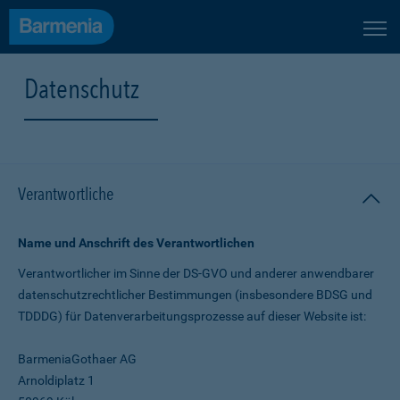
Datenschutz
Verantwortliche
Name und Anschrift des Verantwortlichen
Verantwortlicher im Sinne der DS-GVO und anderer anwendbarer
datenschutz­rechtlicher Bestimmungen (insbesondere BDSG und
TDDDG) für Daten­verarbeitungs­prozesse auf dieser Website ist:
BarmeniaGothaer AG
Arnoldiplatz 1