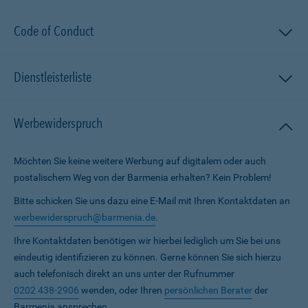
Code of Conduct
Dienstleisterliste
Werbewiderspruch
Möchten Sie keine weitere Werbung auf digitalem oder auch
postalischem Weg von der Barmenia erhalten? Kein Problem!
Bitte schicken Sie uns dazu eine E-Mail mit Ihren Kontaktdaten an
werbewiderspruch@barmenia.de
.
Ihre Kontaktdaten benötigen wir hierbei lediglich um Sie bei uns
eindeutig identifizieren zu können. Gerne können Sie sich hierzu
auch telefonisch direkt an uns unter der Rufnummer
0202 438-2906
wenden, oder Ihren
persönlichen Berater
der
Barmenia ansprechen.