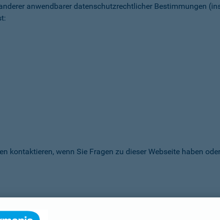
 anderer anwendbarer datenschutz­rechtlicher Bestimmungen (
t:
en kontaktieren, wenn Sie Fragen zu dieser Webseite haben oder