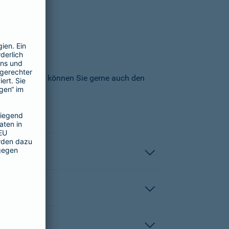
icherungs-AG können Sie gerne auch den