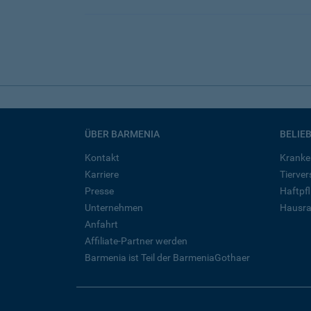
ÜBER BARMENIA
BELIE
Kontakt
Kranke
Karriere
Tierve
Presse
Haftpfl
Unternehmen
Hausra
Anfahrt
Affiliate-Partner werden
Barmenia ist Teil der BarmeniaGothaer