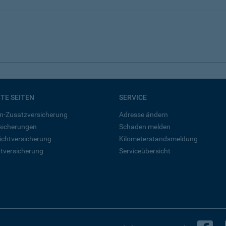
BTE SEITEN
SERVICE
n-Zusatzversicherung
Adresse ändern
rsicherungen
Schaden melden
ichtversicherung
Kilometerstandsmeldung
tversicherung
Serviceübersicht
B