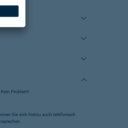
 Kein Problem!
önnen Sie sich hierzu auch telefonisch
nsprechen.