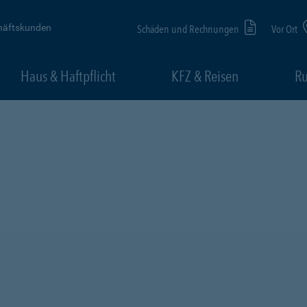
häftskunden
Schäden und Rechnungen
Vor Ort
Haus & Haftpflicht
KFZ & Reisen
Ru