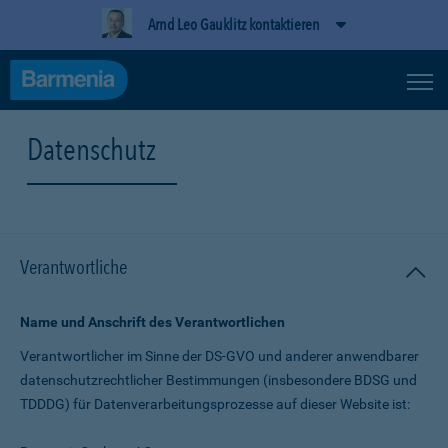
Arnd Leo Gauklitz kontaktieren
Datenschutz
Verantwortliche
Name und Anschrift des Verantwortlichen
Verantwortlicher im Sinne der DS-GVO und anderer anwendbarer
datenschutz­rechtlicher Bestimmungen (insbesondere BDSG und
TDDDG) für Daten­verarbeitungs­prozesse auf dieser Website ist: