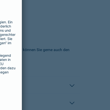
icherungs-AG können Sie gerne auch den