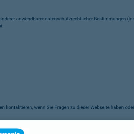
 anderer anwendbarer datenschutz­rechtlicher Bestimmungen (
t:
en kontaktieren, wenn Sie Fragen zu dieser Webseite haben oder