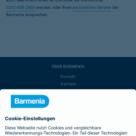
auch telefonisch direkt an uns unter der Rufnummer
0202 438-2906
wenden, oder Ihren
persönlichen Berater
der
Barmenia ansprechen.
ÜBER BARMENIA
Kontakt
Karriere
Presse
Unternehmen
Anfahrt
Affiliate-Partner werden
Barmenia ist Teil der BarmeniaGothaer
BELIEBTE SEITEN