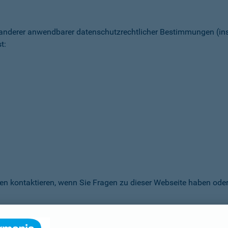
 anderer anwendbarer datenschutz­rechtlicher Bestimmungen (
t:
en kontaktieren, wenn Sie Fragen zu dieser Webseite haben oder