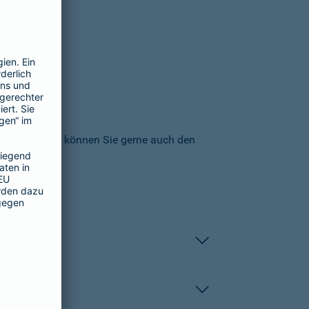
icherungs-AG können Sie gerne auch den